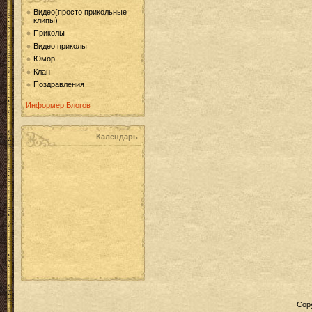
Видео(просто прикольные
клипы)
Приколы
Видео приколы
Юмор
Клан
Поздравления
Информер Блогов
Календарь
Cop