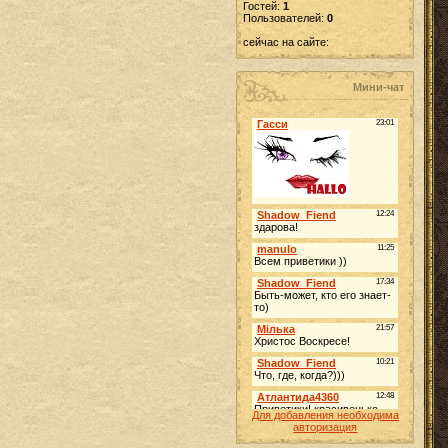
Гостей:
1
Пользователей:
0
сейчас на сайте:
Мини-чат
Для добавления необходима
авторизация