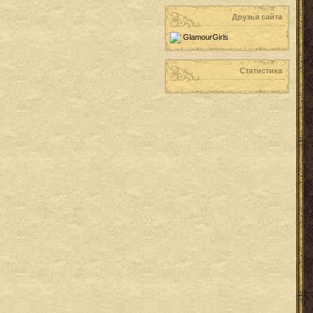
Друзья сайта
GlamourGirls
Статистика