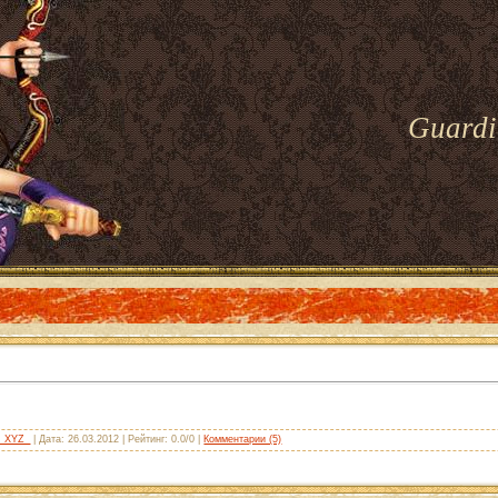
Guardi
_XYZ_
| Дата: 26.03.2012 | Рейтинг: 0.0/0 |
Комментарии (5)