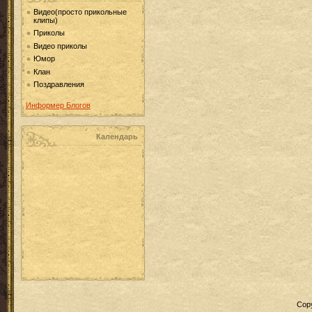
Видео(просто прикольные
клипы)
Приколы
Видео приколы
Юмор
Клан
Поздравления
Информер Блогов
Календарь
Cop