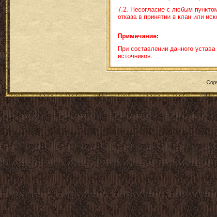
7.2. Несогласие с любым пункто
отказа в принятии в клан или ис
Примечание:
При составлении данного устава
источников.
Cop