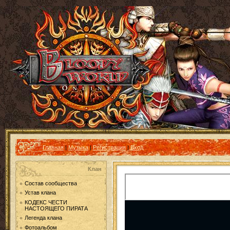
Главная
|
Музыка
|
Регистрация
|
Вход
Клан
Состав сообщества
Устав клана
КОДЕКС ЧЕСТИ
НАСТОЯЩЕГО ПИРАТА
Легенда клана
Фотоальбом